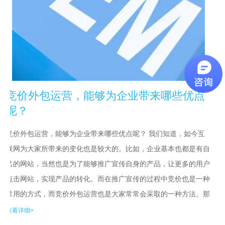
竞价外包运营，能够为企业带来哪些优点
呢？
竞价外包运营，能够为企业带来哪些优点呢？ 我们知道，如今互
联网为大家所带来的变化也是较大的。比如，企业基本也都是有自
己的网站，当然也是为了能够推广宣传自身的产品，让更多的用户
点击网站，实现产品的转化。而在推广宣传的过程中竞价也是一种
常用的方式，而竞价外包运营也是大家常常会采取的一种方法。那
么，关于竞价外包运营，能够为企业带来哪些优点呢？ 为企业带
查看详细>
来专业的推广方式 对于企业...