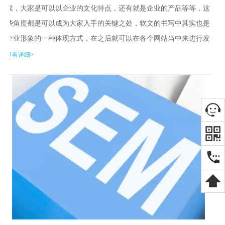
候，大家是可以以企业的文化特点，还有就是企业的产品等等，这
些角度都是可以成为大家入手的关键之处，软文的书写中其实也是
企业形象的一种体现方式，在之后就可以在各个网站当中来进行发
布，再就是它的存在也是可以让很多的人有兴趣继续了解，对于企
查看详细>
业的品牌也是可以更多的关注。 1、...