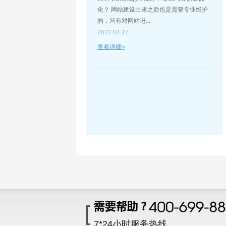
化？ 网站建设出来之后也是需要专业维护
的，只有对网站进...
2022.04.27
查看详细>
7*24小时服务热线