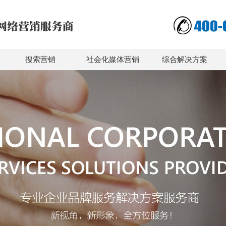
搜索营销
社会化媒体营销
综合解决方案