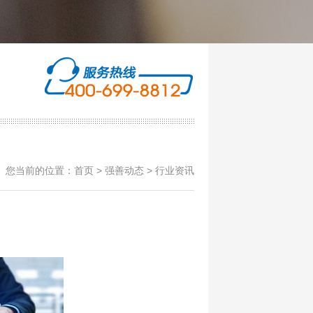
您当前的位置：
首页
>
强善动态
> 行业资讯