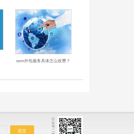
sem外包服务具体怎么收费？
服务流程是什么？
公
众
号
二