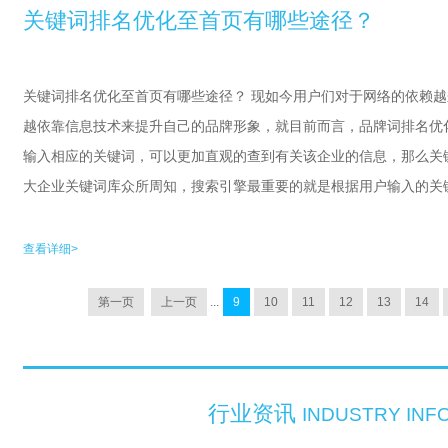
关键词排名优化至首页有哪些途径？
关键词排名优化至首页有哪些途径？ 现如今用户们对于网络的依赖
越依靠信息技术来提升自己的品牌形象，就目前而言，品牌词排名优
输入相应的关键词，可以更加直观的查到有关该企业的信息，那么关键
大企业关键词库众所周知，搜索引擎最重要的就是根据用户输入的关键
查看详细>
第一页
上一页
...
9
10
11
12
13
14
行业资讯
INDUSTRY INF