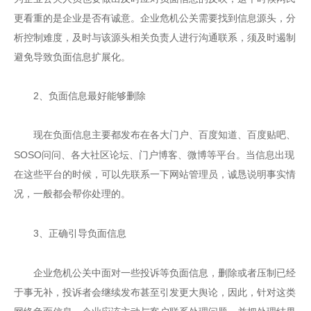
更看重的是企业是否有诚意。企业危机公关需要找到信息源头，分
析控制难度，及时与该源头相关负责人进行沟通联系，须及时遏制
避免导致负面信息扩展化。
2
、负面信息最好能够删除
现在负面信息主要都发布在各大门户、百度知道、百度贴吧、
SOSO
问问、各大社区论坛、门户博客、微博等平台。当信息出现
在这些平台的时候，可以先联系一下网站管理员，诚恳说明事实情
况，一般都会帮你处理的。
3
、正确引导负面信息
企业危机公关中面对一些投诉等负面信息，删除或者压制已经
于事无补，投诉者会继续发布甚至引发更大舆论，因此，针对这类